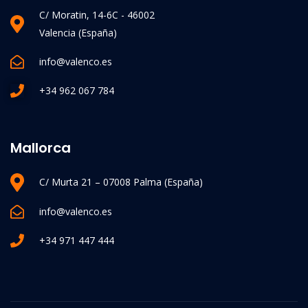
C/ Moratin, 14-6C - 46002
Valencia (España)
info@valenco.es
+34 962 067 784
Mallorca
C/ Murta 21 – 07008 Palma (España)
info@valenco.es
+34 971 447 444