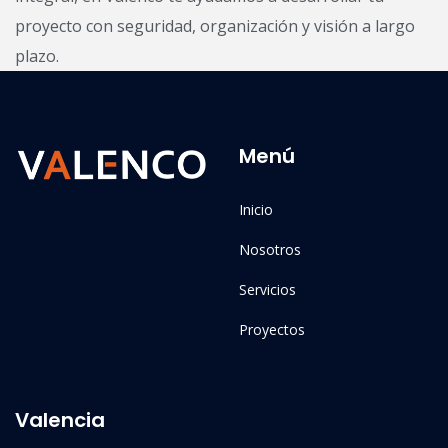
proyecto con seguridad, organización y visión a largo
plazo.
Menú
Inicio
Nosotros
Servicios
Proyectos
Valencia