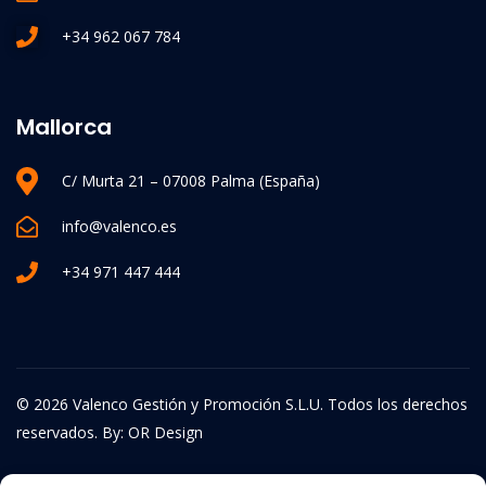
+34 962 067 784
Mallorca
C/ Murta 21 – 07008 Palma (España)
info@valenco.es
+34 971 447 444
© 2026 Valenco Gestión y Promoción S.L.U. Todos los derechos
reservados. By:
OR Design